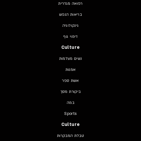
רפואה מגדרית
בריאות הנפש
גינקולוגיה
דימוי גוף
Culture
נשים מצלמות
אמנות
אשת ספר
ביקורת מסך
במה
Sports
Culture
טבלת המבקרות