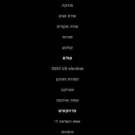
מוזיקה
שירת נשים
שירה מקורית
ספרות
קולנוע
עולם
2020 US election
המזרח התיכון
אפריקה
אסיה ואירופה
פרויקטים
אמא השראה לי
אימהות