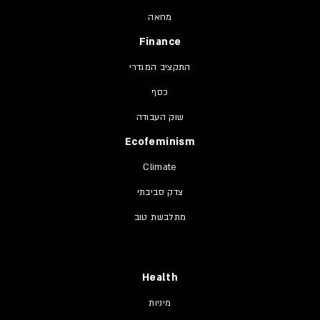
מחאה
Finance
התקציב המגדרי
כסף
שוק העבודה
Ecofeminism
Climate
צדק סביבתי
מתלבשת טוב
Health
מיניות