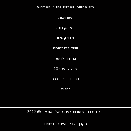
Women in the Israeli Journalism
מצחיקות
ימי הקורונה
פרויקטים
נשים בהיסטוריה
בחזרה לדיסני
20 שנה לבאפי
חוזרות לועדת כרמי
יהדות
כל הזכויות שמורות לפוליטיקלי קוראת @ 2022
תקנון כללי
|
הצהרת נגישות