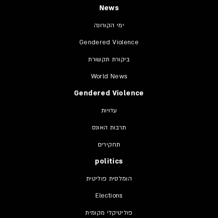
News
ימי הקורונה
Gendered Violence
ביקורת תקשורת
World News
Gendered Violence
עדויות
תרבות האונס
תחקירים
politics
הומלסית פוליטית
Elections
פוליטיקלי מקומית