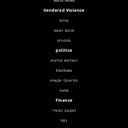
World News
Gendered Violence
עדויות
תרבות האונס
תחקירים
politics
הומלסית פוליטית
Elections
פוליטיקלי מקומית
מחאה
Finance
התקציב המגדרי
כסף