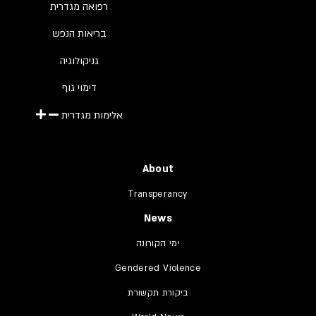
רפואה מגדרית
בריאות הנפש
גניקולוגיה
דימוי גוף
אלימות מגדרית
About
Transperancy
News
ימי הקורונה
Gendered Violence
ביקורת תקשורת