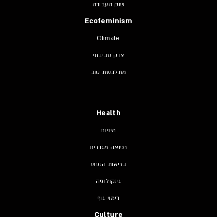
שוק העבודה
Ecofeminism
Climate
צדק סביבתי
מתלבשת טוב
Health
מיניות
רפואה מגדרית
בריאות הנפש
גינקולוגיה
דימוי גוף
Culture