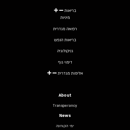
בריאות
מיניות
רפואה מגדרית
בריאות הנפש
גניקולוגיה
דימוי גוף
אלימות מגדרית
About
Transperancy
News
ימי הקורונה