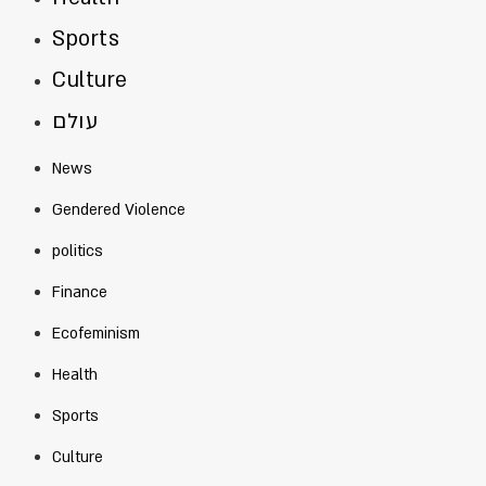
Sports
Culture
עולם
News
Gendered Violence
politics
Finance
Ecofeminism
Health
Sports
Culture