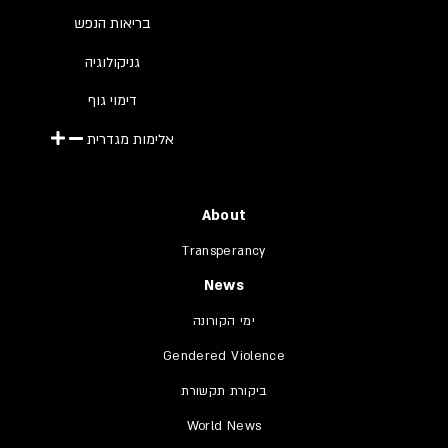
בריאות הנפש
גניקולוגיה
דימוי גוף
אלימות מגדרית
About
Transperancy
News
ימי הקורונה
Gendered Violence
ביקורת תקשורת
World News