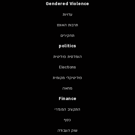
Gendered Violence
עדויות
תרבות האונס
תחקירים
politics
הומלסית פוליטית
Elections
פוליטיקלי מקומית
מחאה
Finance
התקציב המגדרי
כסף
שוק העבודה