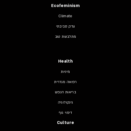
Ecofeminism
Climate
צדק סביבתי
מתלבשת טוב
Health
מיניות
רפואה מגדרית
בריאות הנפש
גינקולוגיה
דימוי גוף
Culture