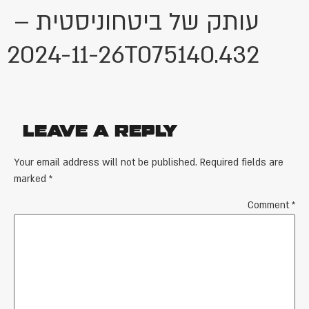
עותק של ביטחוניסטית –
2024-11-26T075140.432
Leave a Reply
Your email address will not be published.
Required fields are
marked
*
Comment
*