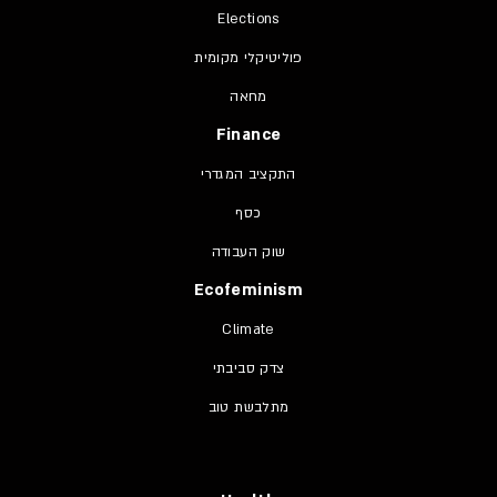
Elections
פוליטיקלי מקומית
מחאה
Finance
התקציב המגדרי
כסף
שוק העבודה
Ecofeminism
Climate
צדק סביבתי
מתלבשת טוב