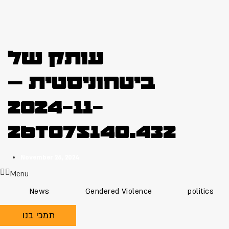
עותק של
ביטחוניסטית –
2024-11-
26T075140.432
November 26, 2024
Menu
News
Gendered Violence
politics
תמכי בנו