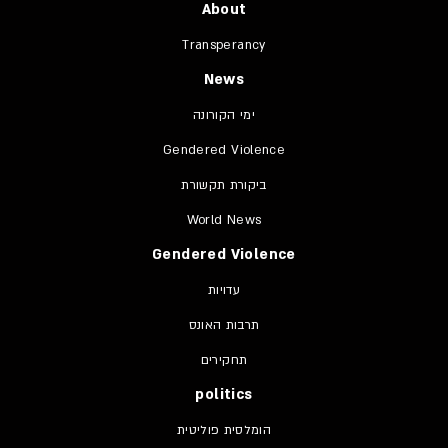
About
Transperancy
News
ימי הקורונה
Gendered Violence
ביקורת תקשורת
World News
Gendered Violence
עדויות
תרבות האונס
תחקירים
politics
הומלסית פוליטית