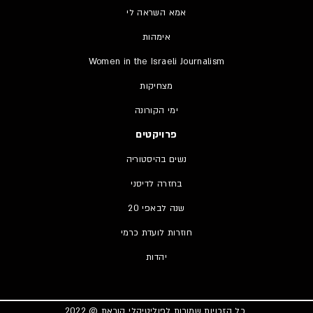
אמא השראה לי
אימהות
Women in the Israeli Journalism
מצחיקות
ימי הקורונה
פרויקטים
נשים בהיסטוריה
בחזרה לדיסני
20 שנה לבאפי
חוזרות לועדת כרמי
יהדות
כל הזכויות שמורות לפוליטיקלי קוראת @ 2022