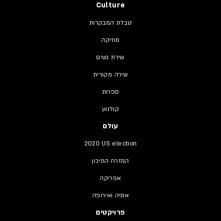
Culture
טבלת המבקרות
מוזיקה
שירת נשים
שירה מקורית
ספרות
קולנוע
עולם
2020 US election
המזרח התיכון
אפריקה
אסיה ואירופה
פרויקטים