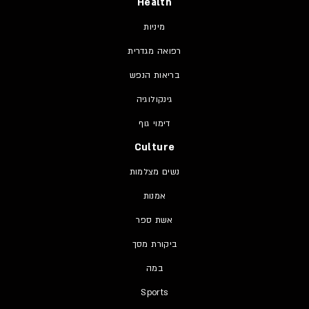
Health
מיניות
רפואה מגדרית
בריאות הנפש
גינקולוגיה
דימוי גוף
Culture
נשים מצלמות
אמנות
אשת ספר
ביקורת מסך
במה
Sports