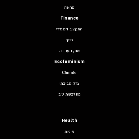
מחאה
Finance
התקציב המגדרי
כסף
שוק העבודה
Ecofeminism
Climate
צדק סביבתי
מתלבשת טוב
Health
מיניות