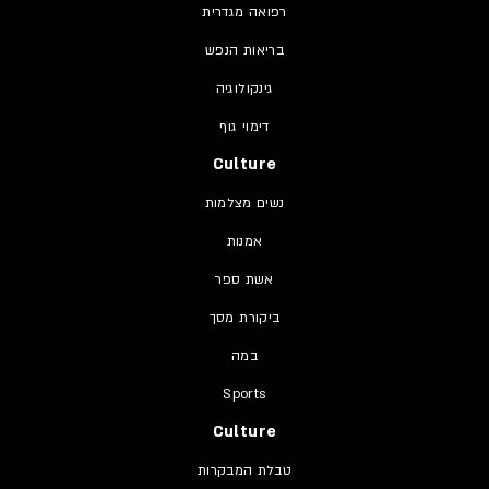
רפואה מגדרית
בריאות הנפש
גינקולוגיה
דימוי גוף
Culture
נשים מצלמות
אמנות
אשת ספר
ביקורת מסך
במה
Sports
Culture
טבלת המבקרות