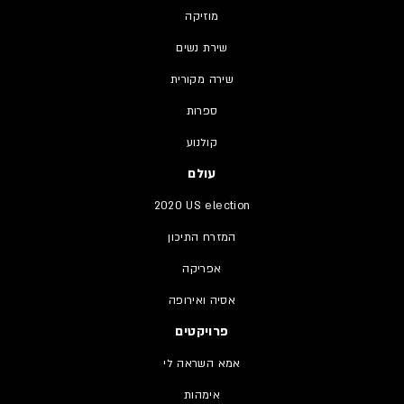
מוזיקה
שירת נשים
שירה מקורית
ספרות
קולנוע
עולם
2020 US election
המזרח התיכון
אפריקה
אסיה ואירופה
פרויקטים
אמא השראה לי
אימהות