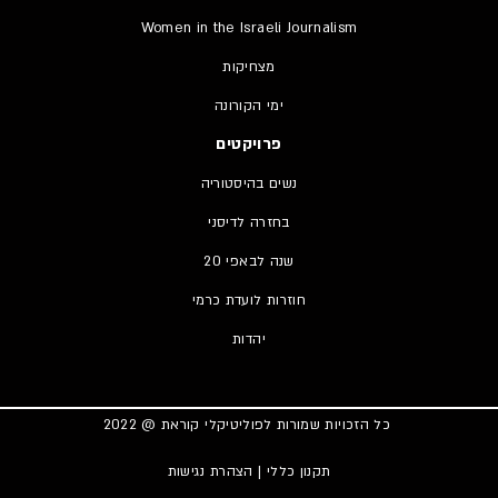
Women in the Israeli Journalism
מצחיקות
ימי הקורונה
פרויקטים
נשים בהיסטוריה
בחזרה לדיסני
20 שנה לבאפי
חוזרות לועדת כרמי
יהדות
כל הזכויות שמורות לפוליטיקלי קוראת @ 2022
תקנון כללי
|
הצהרת נגישות