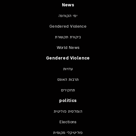
News
ימי הקורונה
Gendered Violence
ביקורת תקשורת
World News
Gendered Violence
עדויות
תרבות האונס
תחקירים
politics
הומלסית פוליטית
Elections
פוליטיקלי מקומית