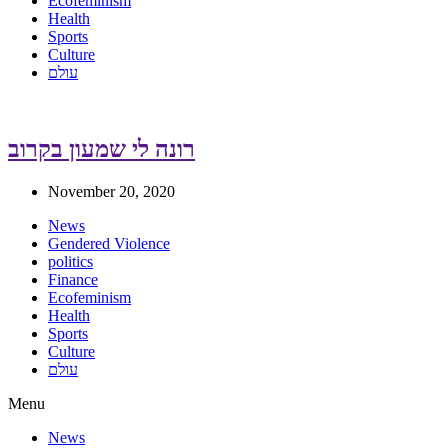
Ecofeminism
Health
Sports
Culture
עולם
רונה לי שמעון בקרוב
November 20, 2020
News
Gendered Violence
politics
Finance
Ecofeminism
Health
Sports
Culture
עולם
Menu
News