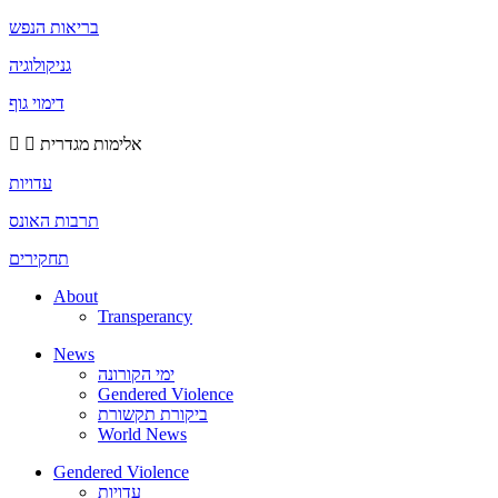
בריאות הנפש
גניקולוגיה
דימוי גוף
אלימות מגדרית
עדויות
תרבות האונס
תחקירים
About
Transperancy
News
ימי הקורונה
Gendered Violence
ביקורת תקשורת
World News
Gendered Violence
עדויות