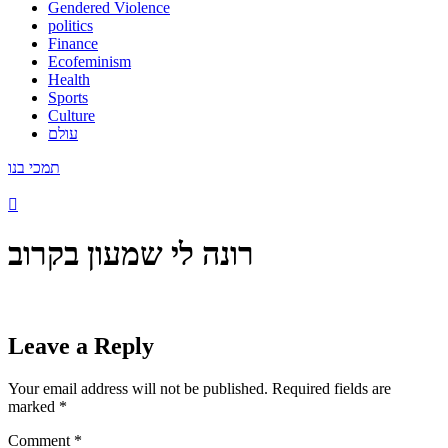
Gendered Violence
politics
Finance
Ecofeminism
Health
Sports
Culture
עולם
תמכי בנו
רונה לי שמעון בקרוב
Leave a Reply
Your email address will not be published.
Required fields are
marked
*
Comment
*