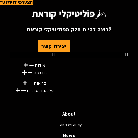
הצטרפי לניוזלטר
רוצה להיות חלק מפוליטיקלי קוראת?
יצירת קשר
Youtube
Telegram
Instagram
Twitter
Facebook-f
אודות
חדשות
בריאות
אלימות מגדרית
About
Transperancy
News