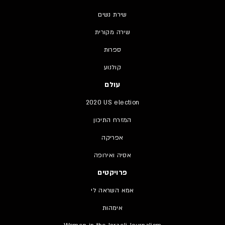
שירת נשים
שירה מקורית
ספרות
קולנוע
עולם
2020 US election
המזרח התיכון
אפריקה
אסיה ואירופה
פרויקטים
אמא השראה לי
אימהות