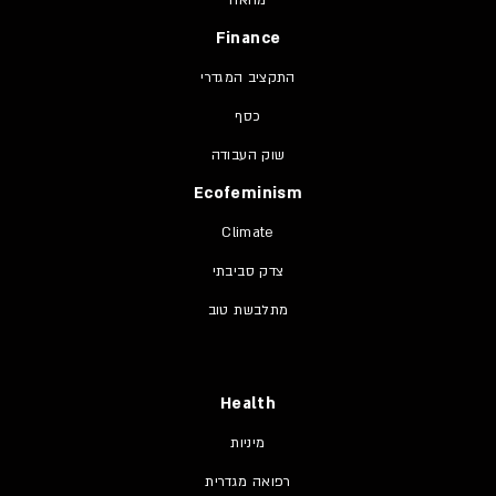
Finance
התקציב המגדרי
כסף
שוק העבודה
Ecofeminism
Climate
צדק סביבתי
מתלבשת טוב
Health
מיניות
רפואה מגדרית