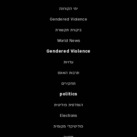
ימי הקורונה
Gendered Violence
ביקורת תקשורת
World News
Gendered Violence
עדויות
תרבות האונס
תחקירים
politics
הומלסית פוליטית
Elections
פוליטיקלי מקומית
מחאה