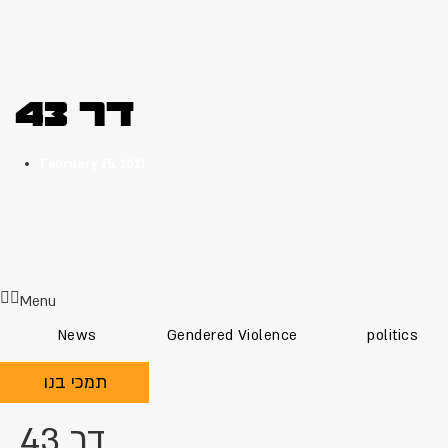
דר 43
February 15, 2021
Menu
News
Gendered Violence
politics
תמכי בנו
דר 43