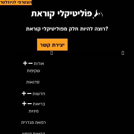
הצטרפי לניוזלטר
רוצה להיות חלק מפוליטיקלי קוראת?
יצירת קשר
Youtube
Telegram
Instagram
Twitter
Facebook-f
אודות
שקיפות
סדנאות
חדשות
בריאות
מיניות
רפואה מגדרית
בריאות הנפש