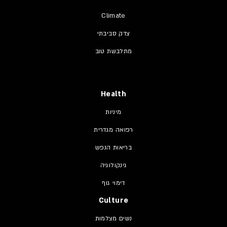
Climate
צדק סביבתי
מתלבשת טוב
Health
מיניות
רפואה מגדרית
בריאות הנפש
גינקולוגיה
דימוי גוף
Culture
נשים מצלמות