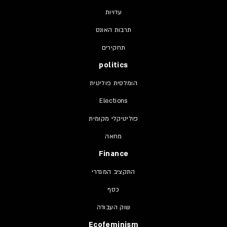
עדויות
תרבות האונס
תחקירים
politics
הומלסית פוליטית
Elections
פוליטיקלי מקומית
מחאה
Finance
התקציב המגדרי
כסף
שוק העבודה
Ecofeminism