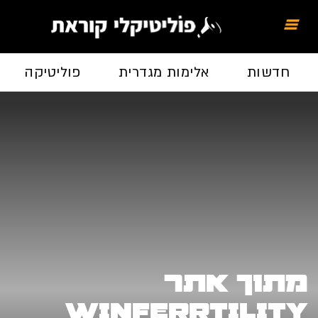
חדשות
אלימות מגדרית
פוליטיקה
מתוך אתר
winferrtility