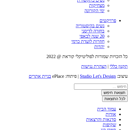
נשים בתקשורת
מצחיקות
ימי הקורונה
פרויקטים
נשים בהיסטוריה
בחזרה לדיסני
20 שנה לבאפי
חוזרות לועדת כרמי
יהדות
כל הזכויות שמורות לפוליטיקלי קוראת @ 2022
תקנון כללי
|
הצהרת נגישות
עיצוב:
Studio Let's Design
| פיתוח: ePlace
בניית אתרים
Search
...
תוצאות חיפוש
לכל התוצאות
עמוד הבית
אודות
סדנאות והרצאות
שקיפות
תמכי בנו