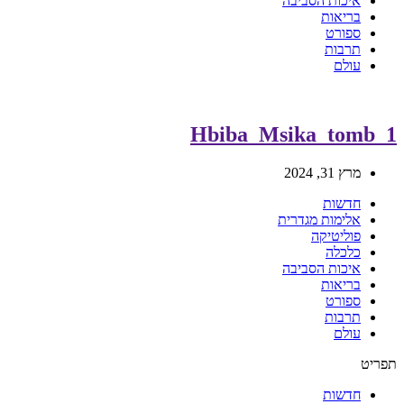
איכות הסביבה
בריאות
ספורט
תרבות
עולם
Hbiba_Msika_tomb_1
מרץ 31, 2024
חדשות
אלימות מגדרית
פוליטיקה
כלכלה
איכות הסביבה
בריאות
ספורט
תרבות
עולם
תפריט
חדשות