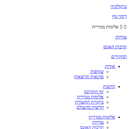
גניקולוגיה
דימוי גוף
אלימות מגדרית
עדויות
תרבות האונס
תחקירים
אודות
שקיפות
סדנאות והרצאות
חדשות
ימי הקורונה
אלימות מגדרית
ביקורת תקשורת
חדשות מהעולם
אלימות מגדרית
עדויות
תרבות האונס