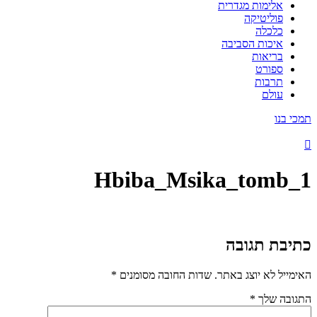
אלימות מגדרית
פוליטיקה
כלכלה
איכות הסביבה
בריאות
ספורט
תרבות
עולם
תמכי בנו
Hbiba_Msika_tomb_1
כתיבת תגובה
האימייל לא יוצג באתר.
שדות החובה מסומנים
*
התגובה שלך
*