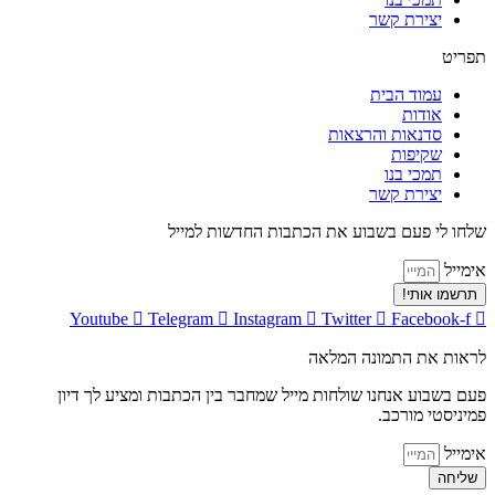
יצירת קשר
תפריט
עמוד הבית
אודות
סדנאות והרצאות
שקיפות
תמכי בנו
יצירת קשר
שלחו לי פעם בשבוע את הכתבות החדשות למייל
אימייל
תרשמו אותי!
Youtube
Telegram
Instagram
Twitter
Facebook-f
לראות את התמונה המלאה
פעם בשבוע אנחנו שולחות מייל שמחבר בין הכתבות ומציע לך דיון
פמיניסטי מורכב.
אימייל
שליחה