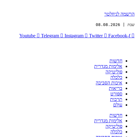
הרשמה לניוזלטר
שבת | 08.08.2026
Youtube
Telegram
Instagram
Twitter
Facebook-f
חדשות
אלימות מגדרית
פוליטיקה
כלכלה
איכות הסביבה
בריאות
ספורט
תרבות
עולם
חדשות
אלימות מגדרית
פוליטיקה
כלכלה