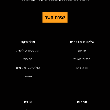
יצירת קשר
אלימות מגדרית
פוליטיקה
עדויות
הומלסית פוליטית
תרבות האונס
בחירות
תחקירים
פוליטיקלי מקומית
מחאה
תרבות
עולם