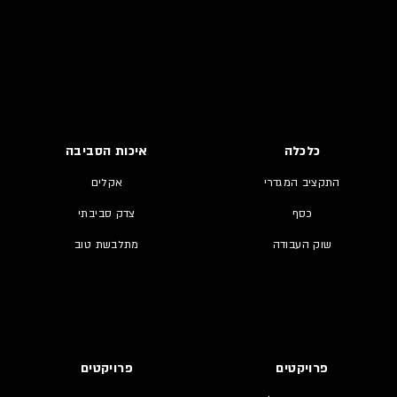
כלכלה
איכות הסביבה
התקציב המגדרי
אקלים
כסף
צדק סביבתי
שוק העבודה
מתלבשת טוב
פרויקטים
פרויקטים