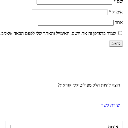
ל
*
ור בדפדפן זה את השם, האימייל והאתר שלי לפעם הבאה שאגיב.
 להיות חלק מפוליטיקלי קוראת?
רת קשר
ות