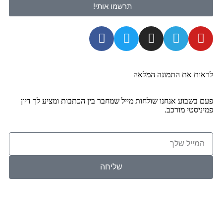
תרשמו אותי!
 את התמונה המלאה
שבוע אנחנו שולחות מייל שמחבר בין הכתבות ומציע לך דיון
סטי מורכב.
שליחה