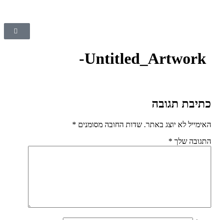
Untitled_Artwor
בת תגובה
יל לא יוצג באתר.
שדות החובה מסומנים
*
ה שלך
*