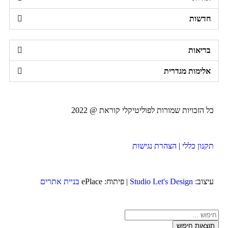
שות
אות
מות מגדרית
זכויות שמורות לפוליטיקלי קוראת @ 2022
ן כללי
|
הצהרת נגישות
ב:
Studio Let's Design
| פיתוח: ePlace
בניית אתרים
ות חיפוש