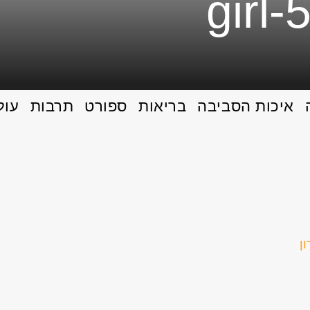
girl
איכות הסביבה
בריאות
ספורט
תרבות
עול