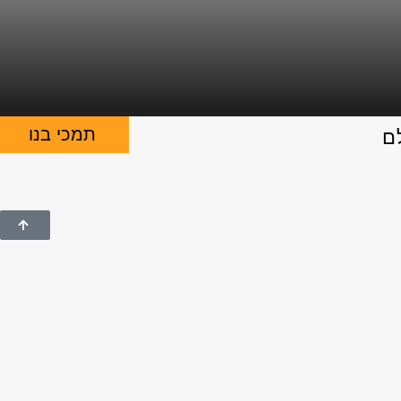
תמכי בנו
ם