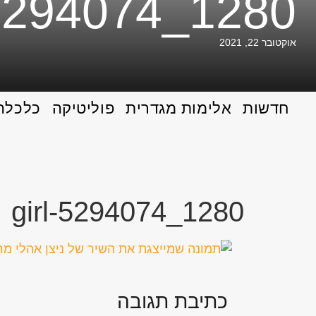
-5294074_1280
אוקטובר 22, 2021
חדשות
אלימות מגדרית
פוליטיקה
כלכלה
girl-5294074_1280
כתיבת תגובה