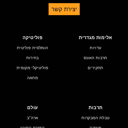
יצירת קשר
אלימות מגדרית
פוליטיקה
עדויות
הומלסית פוליטית
תרבות האונס
בחירות
תחקירים
פוליטיקלי מקומית
מחאה
תרבות
עולם
טבלת המבקרות
ארה"ב
מוזיקה
המזרח התיכון