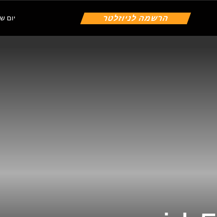
הרשמה לניוזלטר
יום שישי | 