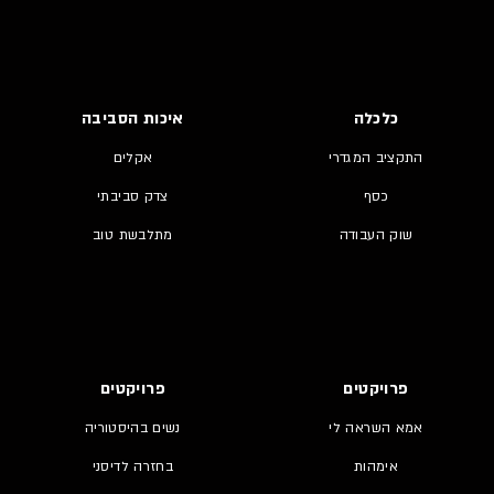
כלכלה
איכות הסביבה
התקציב המגדרי
אקלים
כסף
צדק סביבתי
שוק העבודה
מתלבשת טוב
פרויקטים
פרויקטים
אמא השראה לי
נשים בהיסטוריה
אימהות
בחזרה לדיסני