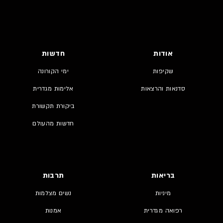
אודות
חדשות
שקיפות
ימי הקורונה
סדנאות והרצאות
אלימות מגדרית
ביקורת תקשורת
חדשות מהעולם
בריאות
תרבות
מיניות
נשים מצלמות
רפואה מגדרית
אמנות