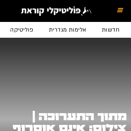
חדשות
אלימות מגדרית
פוליטיקה
מתוך התערוכה |
צילום: אינס אוסרוף