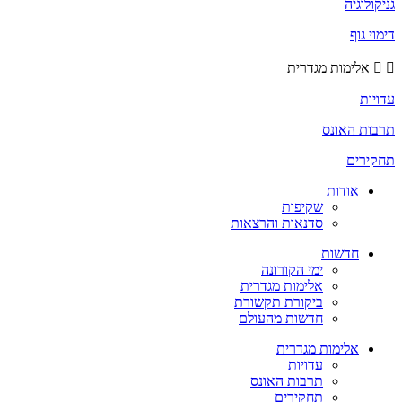
גניקולוגיה
דימוי גוף
אלימות מגדרית
עדויות
תרבות האונס
תחקירים
אודות
שקיפות
סדנאות והרצאות
חדשות
ימי הקורונה
אלימות מגדרית
ביקורת תקשורת
חדשות מהעולם
אלימות מגדרית
עדויות
תרבות האונס
תחקירים