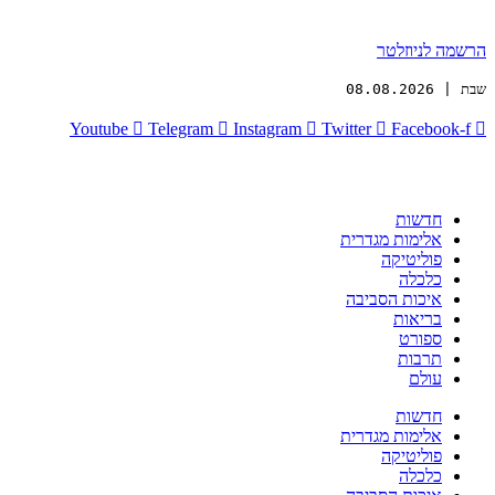
הרשמה לניוזלטר
שבת | 08.08.2026
Youtube
Telegram
Instagram
Twitter
Facebook-f
חדשות
אלימות מגדרית
פוליטיקה
כלכלה
איכות הסביבה
בריאות
ספורט
תרבות
עולם
חדשות
אלימות מגדרית
פוליטיקה
כלכלה