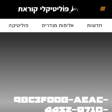
חדשות
אלימות מגדרית
פוליטיקה
98c3f00b-aeac-
4452-971d-