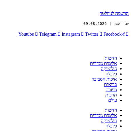
מה לניוזלטר
ון | 09.08.2026
Youtube
Telegram
Instagram
Twitter
Facebook-
חדשות
אלימות מגדרית
פוליטיקה
כלכלה
איכות הסביבה
בריאות
ספורט
תרבות
עולם
חדשות
אלימות מגדרית
פוליטיקה
כלכלה