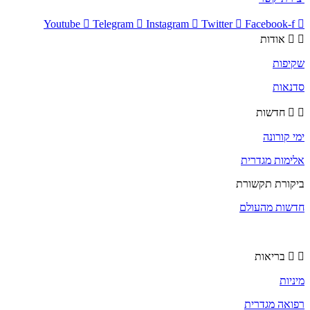
Youtube
Telegram
Instagram
Twitter
Facebook-
אודות
פות
אות
חדשות
קורונה
מות מגדרית
ורת תקשורת
ות מהעולם
בריאות
ות
אה מגדרית