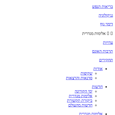
אות הנפש
ולוגיה
י גוף
אלימות מגדרית
ות
ות האונס
ירים
אודות
שקיפות
סדנאות והרצאות
חדשות
ימי הקורונה
אלימות מגדרית
ביקורת תקשורת
חדשות מהעולם
אלימות מגדרית