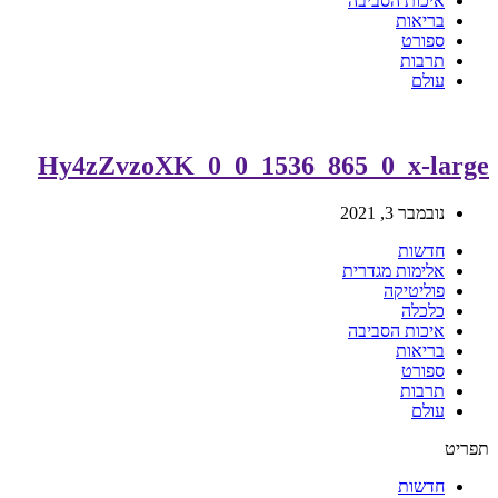
איכות הסביבה
בריאות
ספורט
תרבות
עולם
Hy4zZvzoXK_0_0_1536_865_0_x-lar
נובמבר 3, 2021
חדשות
אלימות מגדרית
פוליטיקה
כלכלה
איכות הסביבה
בריאות
ספורט
תרבות
עולם
יט
חדשות