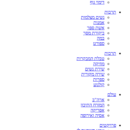
דימוי גוף
תרבות
נשים מצלמות
אמנות
אשת ספר
ביקורת מסך
במה
ספורט
תרבות
טבלת המבקרות
מוזיקה
שירת נשים
שירה מקורית
ספרות
קולנוע
עולם
ארה"ב
המזרח התיכון
אפריקה
אסיה ואירופה
פרויקטים