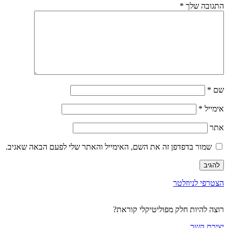
ובה שלך
*
*
ייל
*
שמור בדפדפן זה את השם, האימייל והאתר שלי לפעם הבאה שאגיב.
פי לניוזלטר
 להיות חלק מפוליטיקלי קוראת?
רת קשר