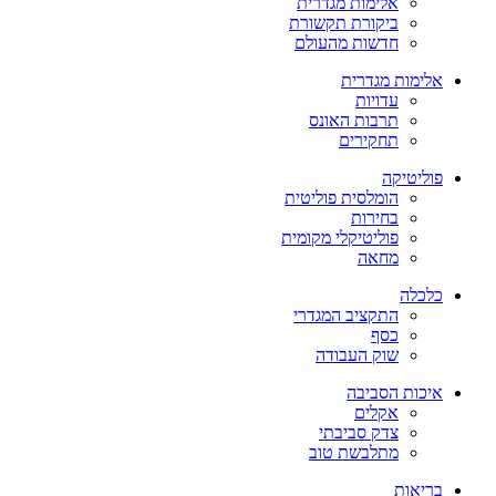
אלימות מגדרית
ביקורת תקשורת
חדשות מהעולם
אלימות מגדרית
עדויות
תרבות האונס
תחקירים
פוליטיקה
הומלסית פוליטית
בחירות
פוליטיקלי מקומית
מחאה
כלכלה
התקציב המגדרי
כסף
שוק העבודה
איכות הסביבה
אקלים
צדק סביבתי
מתלבשת טוב
בריאות