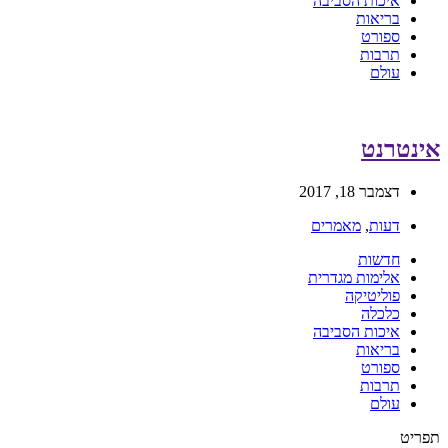
איכות הסביבה
בריאות
ספורט
תרבות
עולם
אינטרנט
דצמבר 18, 2017
דעות
,
מאמרים
חדשות
אלימות מגדרית
פוליטיקה
כלכלה
איכות הסביבה
בריאות
ספורט
תרבות
עולם
תפריט