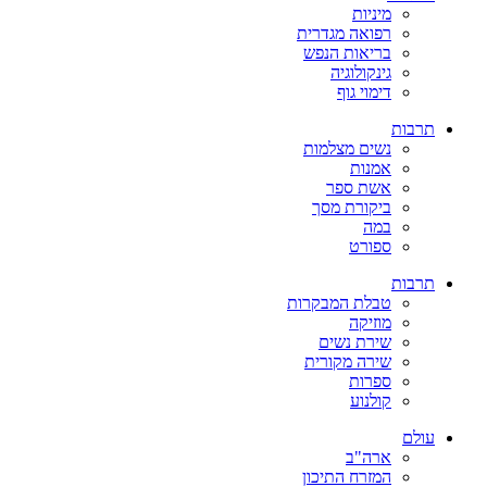
מיניות
רפואה מגדרית
בריאות הנפש
גינקולוגיה
דימוי גוף
תרבות
נשים מצלמות
אמנות
אשת ספר
ביקורת מסך
במה
ספורט
תרבות
טבלת המבקרות
מוזיקה
שירת נשים
שירה מקורית
ספרות
קולנוע
עולם
ארה"ב
המזרח התיכון