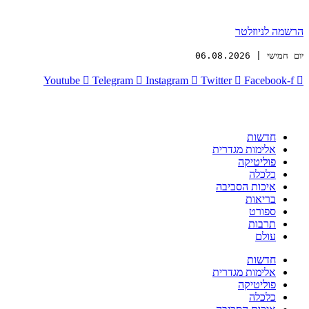
הרשמה לניוזלטר
יום חמישי | 06.08.2026
Youtube
Telegram
Instagram
Twitter
Facebook-f
חדשות
אלימות מגדרית
פוליטיקה
כלכלה
איכות הסביבה
בריאות
ספורט
תרבות
עולם
חדשות
אלימות מגדרית
פוליטיקה
כלכלה