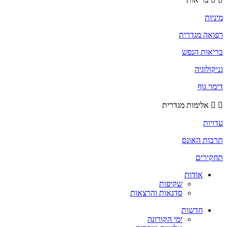
מיניות
רפואה מגדרית
בריאות הנפש
גניקולוגיה
דימוי גוף
אלימות מגדרית
עדויות
תרבות האונס
תחקירים
אודות
שקיפות
סדנאות והרצאות
חדשות
ימי הקורונה