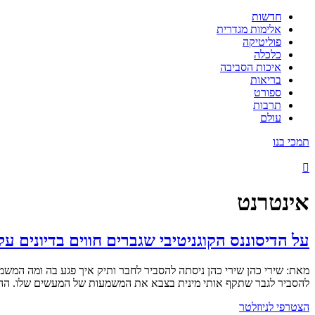
חדשות
אלימות מגדרית
פוליטיקה
כלכלה
איכות הסביבה
בריאות
ספורט
תרבות
עולם
תמכי בנו
אינטרנט
על הדיסוננס הקוגניטיבי שגברים חווים בדיונים על 
מאת: שירי כהן שירי כהן ניסתה להסביר לחבר ותיק איך פגע בה ומה המשמ
להסביר לגבר שתקף אותי מינית בצבא את המשמעות של המעשים שלו. הה
הצטרפי לניוזלטר