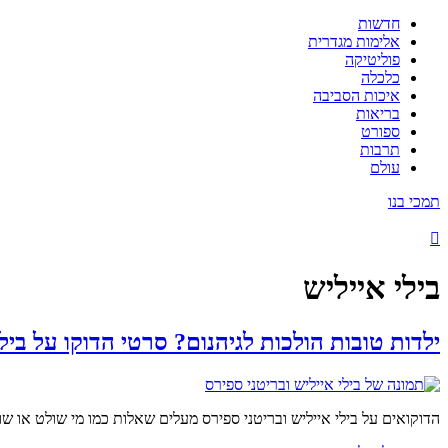
חדשות
אלימות מגדרית
פוליטיקה
כלכלה
איכות הסביבה
בריאות
ספורט
תרבות
עולם
תמכי בנו
בילי אייליש
ילדות טובות הולכות לגיהנום? סרטי הדוקו על בילי
הדוקואים על בילי אייליש ובריטני ספירס מעלים שאלות כמו מי שולט או ש