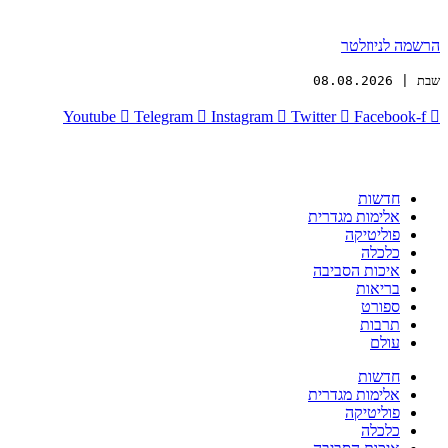
הרשמה לניוזלטר
שבת | 08.08.2026
Youtube
Telegram
Instagram
Twitter
Facebook-f
חדשות
אלימות מגדרית
פוליטיקה
כלכלה
איכות הסביבה
בריאות
ספורט
תרבות
עולם
חדשות
אלימות מגדרית
פוליטיקה
כלכלה