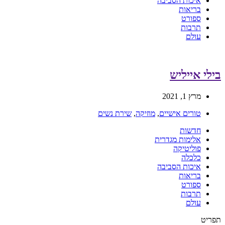
איכות הסביבה
בריאות
ספורט
תרבות
עולם
בילי אייליש
מרץ 1, 2021
טורים אישיים
,
מוזיקה
,
שירת נשים
חדשות
אלימות מגדרית
פוליטיקה
כלכלה
איכות הסביבה
בריאות
ספורט
תרבות
עולם
תפריט