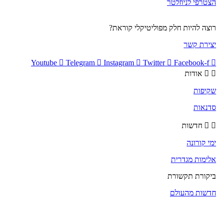
הצטרפי לניוזלטר
רוצה להיות חלק מפוליטיקלי קוראת?
יצירת קשר
Youtube
Telegram
Instagram
Twitter
Facebook-f
אודות
שקיפות
סדנאות
חדשות
ימי קורונה
אלימות מגדרית
ביקורת תקשורת
חדשות מהעולם