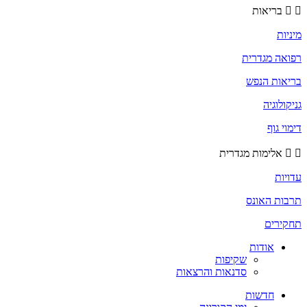
בריאות
מיניות
רפואה מגדרית
בריאות הנפש
גניקולוגיה
דימוי גוף
אלימות מגדרית
עדויות
תרבות האונס
תחקירים
אודות
שקיפות
סדנאות והרצאות
חדשות