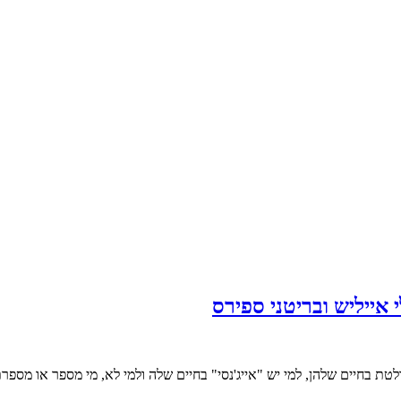
 אייליש ובריטני ספירס
ולטת בחיים שלהן, למי יש "אייג'נסי" בחיים שלה ולמי לא, מי מספר או מס