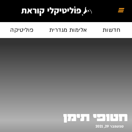
חדשות
אלימות מגדרית
פוליטיקה
חטופי תימן
ספטמבר 29, 2021