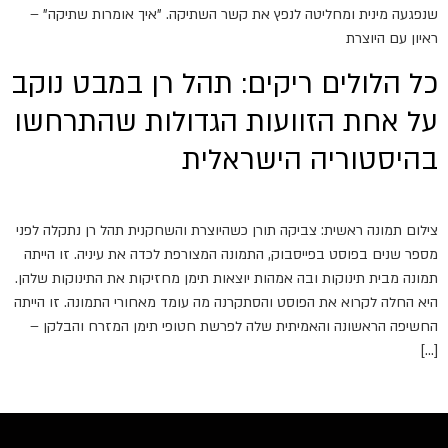
שנפגעה מינית ומחליטה לנפץ את קשר השתיקה. "איך אומרות שתיקה" –
ראיון עם היוצרת
כל הלולים ריקים: תהל רן במבט נוקב
על אחת הזוועות הגדולות שהתרחשו
בהיסטוריה הישראלית
צילום תמונה ראשית: צביקה תורן כשהיוצרת והשחקנית תהל רן נתקלה לפני
מספר שנים בפוסט בפייסבוק, התמונה המצורפת לכדה את עיניה. זו הייתה
תמונה מבית תינוקות ובה אמהות יוצאות תימן מחזיקות את התינוקות שלהן.
היא החלה לקרוא את הפוסט והסתקרנה מה עומד מאחורי התמונה. זו הייתה
החשיפה הראשונה והאמיתית שלה לפרשת חטופי תימן המזרח והבלקן –
[…]