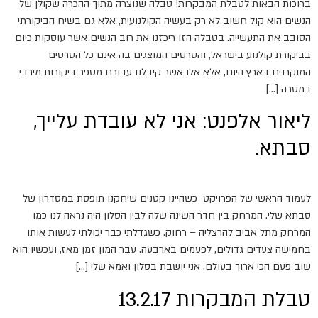
ברוכות הבאות לטבלת המבקרות! טבלה שנוצרה מתוך ההכרה שקולן של
הנשים הוא קול חשוב לא רק בעשיה הקולנועית, אלא גם בשיח הביקורתי
הסובב את התעשייה. בטבלה הזו ריכזנו את רוב הנשים אשר עוסקות כיום
בביקורת קולנוע בישראל, והסרטים המוצגים בה אינם כל הסרטים
המוקרנים בארץ היום, אלא אלו אשר קיבלנו עבורם מספר ביקורות מירבי
במטרה […]
ליאור אלפנט: אני לא עובדת עלייך,
סבתא.
לעמוד הראשי של הפרויקט כשהיינו קטנים שיחקנו תופסת במסדרון של
סבתא שלי. המרחק בין חדר השינה שלה לבין הסלון היה נראה לנו כמו
המרחק מתל אביב להרצליה – רחוק. כשגדלתי כבר יכולתי לעשות אותו
בחמישה צעדים גדולים, לפעמים בארבעה. עבר המון זמן מאז, ועכשיו הוא
שוב פעם הכי ארוך בעולם. אני יושבת בסלון ואמא שלי […]
טבלת המבקרות 13.2.17