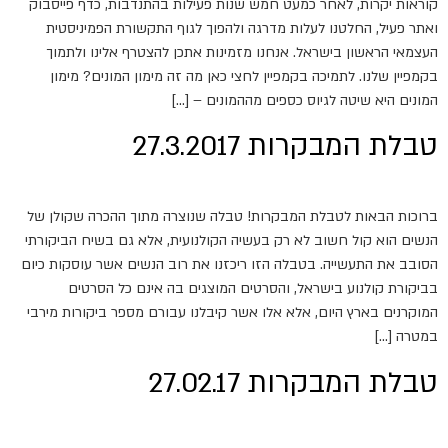
קוראות יקרות, לאחר כמעט חמש שנות פעילות בהתנדבות, כדף פייסבוק
ואתר פעיל, החלטנו לעלות מדרגה ולהפוך לגוף התקשורת הפמיניסטית
העצמאי הראשון בישראל. אנחנו מזמינות אתכן להצטרף אלינו ולתמוך
בקמפיין שלנו. לתמיכה בקמפיין לחצי כאן מה זה מימון המונים? מימון
המונים היא שיטה לגיוס כספים מההמונים – […]
טבלת המבקרות 27.3.2017
ברוכות הבאות לטבלת המבקרות! טבלה שנוצרה מתוך ההכרה שקולן של
הנשים הוא קול חשוב לא רק בעשיה הקולנועית, אלא גם בשיח הביקורתי
הסובב את התעשייה. בטבלה הזו ריכזנו את רוב הנשים אשר עוסקות כיום
בביקורת קולנוע בישראל, והסרטים המוצגים בה אינם כל הסרטים
המוקרנים בארץ היום, אלא אלו אשר קיבלנו עבורם מספר ביקורות מירבי
במטרה […]
טבלת המבקרות 27.02.17