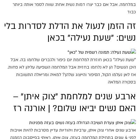
במלחמה. אבל אם כבר יצרו דמות נשית אחת: שווה לספר אותה ביותר
כבוד
זה הזמן לנעול את הדלת לסדרות בלי
נשים: "שעת נעילה" בכאן
"שעת נעילה" בכאן חוזרת למלחמת יום כיפור ולגברים שלחמו בה. אבל
היכן הנשים? הן לא נלחמו בחזית אבל המלחמה השפיעה עליהן לא פחות.
אז לאן נעלמו הקול, הסיפור והייצוג שלהן? למאיה ומריאלה התשובות
בסקירה המלאה
ארבע שנים למלחמת "צוק איתן" –
האם נשים יביאו שלום? | אורנה רז
ארבע שנים אחרי צוק איתן, ערביות ויהודיות עדיין מסרבות להיות אויבות
לפני 4 שנים בתחילת המלחמה בעזה, צוק איתן, ראיתי בפייסבוק הזמנה