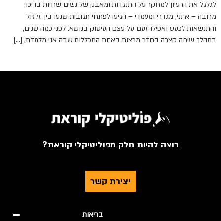
לגלגל את הרעיון למחקר על התנגדות ומאבק של נשים שחיות בדיכוי
מרובה – אתני, מגדרי ומעמדי – הגיעו לפתחי תגובות שנעו בין זלזול
והתנשאות לכעס ואפילו זעם על עצם העיסוק בנושא. לפני כמה שנים,
במהלך שיחה קצרה בחדר מרצות באחת המכללות שבה אני מלמדת, […]
רוצה להיות חלק מפוליטיקלי קוראת?
יצירת קשר
בריאות