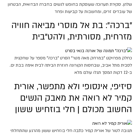
שלהן. סקירת תערוכה שעוסקת בחופש לנשים בחברה הבדואית, הבטחון
של עובדים זרים, ומחשבות על קביעות ופחד
"ברכה": בת אל מוסרי מביאה חוויה
מזרחית, מסורתית, ולהט"בית
כחלק מפרויקט "במרחק מאה מטר" הסרט "ברכה" מספר על שחקנית
לסבית מתל אביב, שבחסות הקורונה חוזרת הביתה לבית אימה בבת ים.
ב-12 דקות המסך תגלו עולם מלא
סיזיפי, אינסופי ולא מתפשר, אורית
קמיר לא רואה את מאבק הנשים
החשוב מכולם | חלי בוזחיש ששון
תגובה לטור של אורית קמיר כתבה חלי בוזחיש ששון מהרגע שהתחלתי