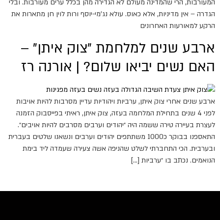
המעורבות, הרי שהמדינה מעולם לא הגדירה מהן בכלל ערים מעורבות. ובלי
הגדרה – אין מדיניות, אלא כאוס. עולא נג'מי-יוסף ורות לוין חן מתארות את
הרקע למאורעות האחרונים
ארבע שנים למלחמת "צוק איתן" –
האם נשים יביאו שלום? | אורנה רז
ארבע שנים אחרי צוק איתן, ערביות ויהודיות עדיין מסרבות להיות אויבות
לפני 4 שנים בתחילת המלחמה בעזה, צוק איתן, ראיתי בפייסבוק הזמנה
לעצרת בעיירה טירה ששמה היה ״יהודים וערבים מסרבים להיות אויבים״.
התאספנו בבוקר כ1000 משתתפים יהודים וערבים ונשאנו שלטים בעברית
ובערבית. הכי התחברתי לשלט שהניפה אשה צעירה שעמדה ליד בימת
הנואמים. נכתב בו ״ערביות […]