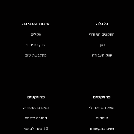
כלכלה
איכות הסביבה
התקציב המגדרי
אקלים
כסף
צדק סביבתי
שוק העבודה
מתלבשת טוב
פרויקטים
פרויקטים
אמא השראה לי
נשים בהיסטוריה
אימהות
בחזרה לדיסני
נשים בתקשורת
20 שנה לבאפי