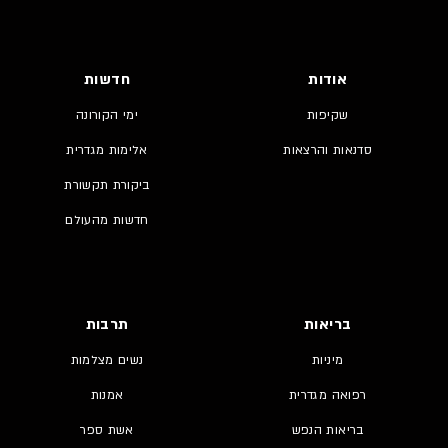
אודות
חדשות
שקיפות
ימי הקורונה
סדנאות והרצאות
אלימות מגדרית
ביקורת תקשורת
חדשות מהעולם
בריאות
תרבות
מיניות
נשים מצלמות
רפואה מגדרית
אמנות
בריאות הנפש
אשת ספר