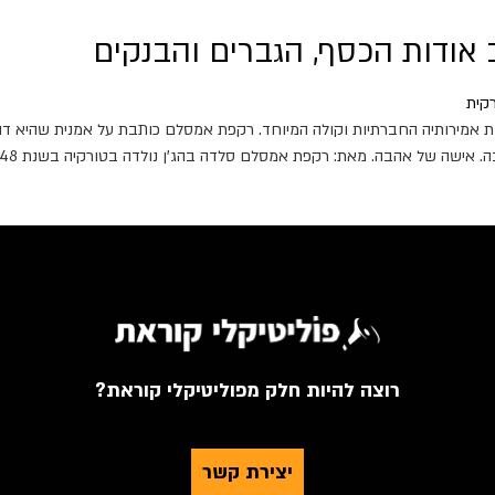
 אודות הכסף, הגברים והבנקים
ת אמירותיה החברתיות וקולה המיוחד. רקפת אמסלם כותבת על אמנית שהיא דו
רקפת אמסלם סלדה בהג'ן נולדה בטורקיה בשנת 1948. אביה היה נגן סקסופון וחליל ווטרינר שעודד את […]
רוצה להיות חלק מפוליטיקלי קוראת?
יצירת קשר