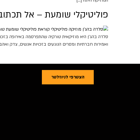
המוזיקה היתה […]
פוליטיקלי שומעת – אל תכתוב
סלדה בהג'ן היא מוזיקאית טורקיה שהתפרסמה באירופה בזכו
ואמירות חברתיות ומסרים הנוגעים בזכויות אנשים, צדק ואהבה. אישה של אהבה. מאת: 
הצטרפי לניוזלטר