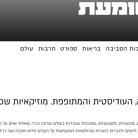
ומעת
כות הסביבה
בריאות
ספורט
תרבות
עולם
 העודיסטית והמתופפת. מוזיקאיות שפר
כשרות, מקצועניות, שמנגנות ועובדות בעולם שרובו גברי. שאלתי אותן על חיי