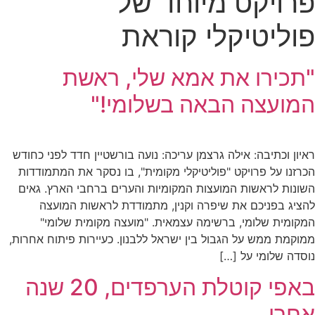
פרויקט מיוחד של
פוליטיקלי קוראת
"תכירו את אמא שלי, ראשת
המועצה הבאה בשלומי!"
ראיון וכתיבה: אילה גרצמן עריכה: נועה בורשטיין חדד לפני כחודש
הכרזנו על פרויקט "פוליטיקלי מקומית", בו נסקר את המתמודדות
השונות לראשות המועצות המקומיות והערים ברחבי הארץ. גאים
להציג בפניכם את שיפרה וקנין, מתמודדת לראשות המועצה
המקומית שלומי, ברשימה עצמאית. "מועצה מקומית שלומי"
ממוקמת ממש על הגבול בין ישראל ללבנון. כעיירות פיתוח אחרות,
נוסדה שלומי על […]
באפי קוטלת הערפדים, 20 שנה
אחרי