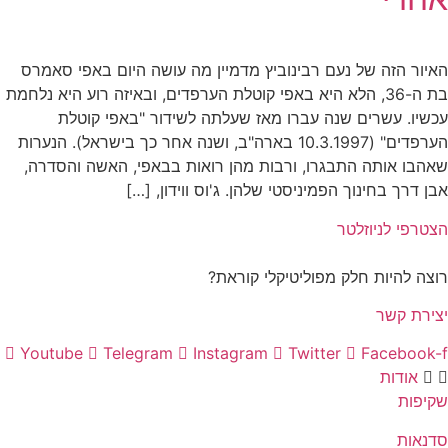
האיור הזה של נעם רבינוביץ מדמיין מה עושה היום באפי סאמרס
בת ה-36, הלא היא באפי קוטלת הערפדים, ובאיזה רוע היא נלחמת
עכשיו. עשרים שנה עברו מאז שעלתה לשידור "באפי קוטלת
הערפדים" (10.3.1997 בארה"ב, ושנה אחר כך בישראל). הנערות
שאהבו אותה התבגרו, ורבות מהן רואות בבאפי, האשה והסדרה,
אבן דרך בחינוך הפמיניסטי שלהן. ג'וס ווידון, […]
הצטרפי לניוזלטר
רוצה להיות חלק מפוליטיקלי קוראת?
יצירת קשר
Youtube
Telegram
Instagram
Twitter
Facebook-f
אודות
שקיפות
סדנאות