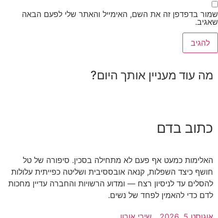
מור בדפדפן זה את השם, האימייל והאתר שלי לפעם הבאה
גיב.
מה עוד מעניין אותך היום?
כתוב בדם
האלימות כמעט אף פעם לא מתחילה בסכין. סיפורה של טל
חושף כיצד השפלות, קנאה אובססיבית ושליטה כפייתית עלולות
להסלים עד לניסיון רצח — ומדוע הרשויות והחברה עדיין מחכות
לדם כדי להאמין לפחד של נשים.
אוגוסט 5, 2026
שירי אורון