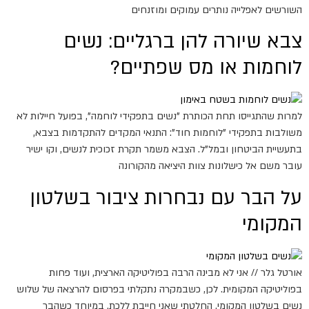
השורשים לאפלייה נותרים עמוקים ומוזנחים
צבא שיורה להן ברגליים: נשים
לוחמות או מס שפתיים?
למרות שהתגייסו תחת הכותרת "נשים בתפקידי לוחמה", בפועל חיילות לא
משולבות בתפקידי "לוחמות חוד": התנאי המקדים להתקדמות בצבא,
בתעשיית הביטחון ובמל"ל. הצבא משמר תקרת זכוכית לנשים, וקו ישיר
עובר משם אל כישלונות צוות היציאה מהקורונה
על הבר עם נבחרות ציבור בשלטון
המקומי
אורטל גלר // אני לא מבינה הרבה בפוליטיקה הארצית, ועוד פחות
בפוליטיקה המקומית. לכן, כשבמקרה נתקלתי בפרסום להרצאה של שלוש
נשים בשלטון המקומי, החלטתי שאני חייבת ללכת. במיוחד כשהבר