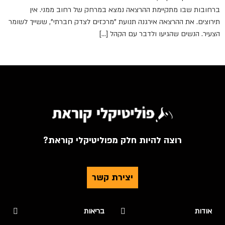
ברחובות שבו מתקיימת ההרצאה נמצא במרחק של רחוב ממני. אין
תירוצים. את ההרצאה אירגנה תנועת "מרכזים לצדק חברתי", ששייך לשומר
הצעיר. הנשים שהגיעו ולדבר עם הקהל […]
רוצה להיות חלק מפוליטיקלי קוראת?
יצירת קשר
אודות
בריאות