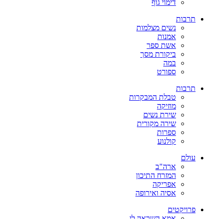
דימוי גוף
תרבות
נשים מצלמות
אמנות
אשת ספר
ביקורת מסך
במה
ספורט
תרבות
טבלת המבקרות
מוזיקה
שירת נשים
שירה מקורית
ספרות
קולנוע
עולם
ארה"ב
המזרח התיכון
אפריקה
אסיה ואירופה
פרויקטים
אמא השראה לי