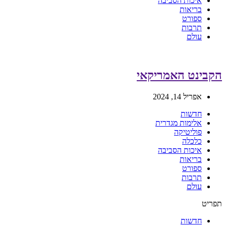
איכות הסביבה
בריאות
ספורט
תרבות
עולם
הקבינט האמריקאי
אפריל 14, 2024
חדשות
אלימות מגדרית
פוליטיקה
כלכלה
איכות הסביבה
בריאות
ספורט
תרבות
עולם
תפריט
חדשות