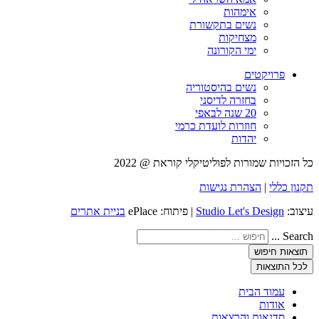
אימהות
נשים בתקשורת
מצחיקות
ימי הקורונה
פרויקטים
נשים בהיסטוריה
בחזרה לדיסני
20 שנה לבאפי
חוזרות לועדת כרמי
יהדות
כל הזכויות שמורות לפוליטיקלי קוראת @ 2022
תקנון כללי
|
הצהרת נגישות
עיצוב:
Studio Let's Design
| פיתוח: ePlace
בניית אתרים
Search ...
תוצאות חיפוש
לכל התוצאות
עמוד הבית
אודות
סדנאות והרצאות