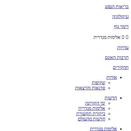
בריאות הנפש
גניקולוגיה
דימוי גוף
אלימות מגדרית
עדויות
תרבות האונס
תחקירים
אודות
שקיפות
סדנאות והרצאות
חדשות
ימי הקורונה
אלימות מגדרית
ביקורת תקשורת
חדשות מהעולם
אלימות מגדרית