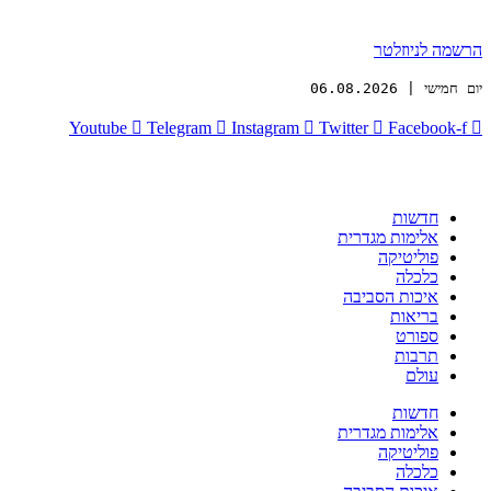
הרשמה לניוזלטר
יום חמישי | 06.08.2026
Youtube
Telegram
Instagram
Twitter
Facebook-f
חדשות
אלימות מגדרית
פוליטיקה
כלכלה
איכות הסביבה
בריאות
ספורט
תרבות
עולם
חדשות
אלימות מגדרית
פוליטיקה
כלכלה