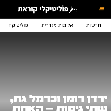
חדשות
אלימות מגדרית
פוליטיקה
ירדן רומן וכרמל גת,
שתי גיסות – האחת