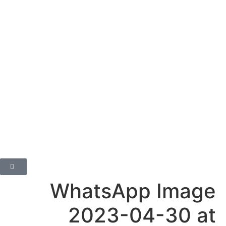
WhatsApp Image 2023-
04-30 at 2.41.32 PM (2)
מאי 19, 2023
WhatsApp Image
2023-04-30 at