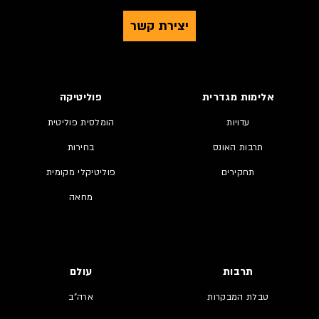
יצירת קשר
אלימות מגדרית
פוליטיקה
עדויות
הומלסית פוליטית
תרבות האונס
בחירות
תחקירים
פוליטיקלי מקומית
מחאה
תרבות
עולם
טבלת המבקרות
ארה"ב