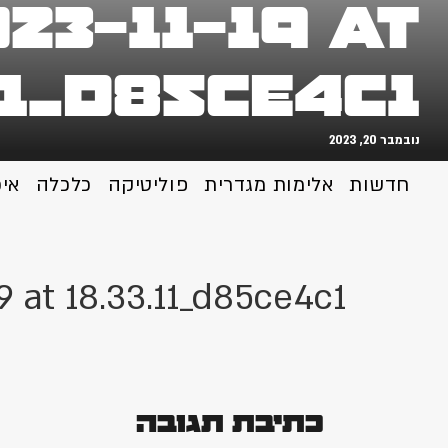
3-11-19 at
11_d85ce4c1
נובמבר 20, 2023
חדשות
אלימות מגדרית
פוליטיקה
כלכלה
אי
 at 18.33.11_d85ce4c1
כתיבת תגובה