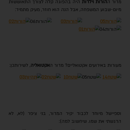
מדור ה
הורות וילדות
היה בהפוגה קלה לצורך התאוששות
מיום-שבוע המשפחה, אבל הנה הוא חוזר, מעיק מתמיד:
מעורות באירועים אקטואליים? מדור ה
אקטואליה
, לשירותכן:
וספיישל מיוחד לכבוד יקיר המדור, בני ציפר (לא, לא
הדגשתי את שמו. שיחשוב למה):