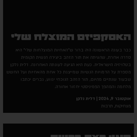
האסקפיזם המוצלח שלי
כבר בעונה הראשונה היה ברור ש"האחיות המוצלחות שלי" היא
סדרה אחרת, שהציתה את תור הזהב ביצירה הנשית הקומית
בטלויזיה הישראלית. כעת היא הגיעה לעונתה האחרונה. דלית נלקן
מספרת על הדמויות הנשיות שמייצגת כל אחת מהאחיות ועל החשש
שבעוד שנתיים מהיום, תור הזהב הנוכחי יגווע, גברים יכתבו
מלחמה והמהפך הפמיניסטי יחזור אחורה.
אוקטובר 9, 2024
דלית נלקן
מצחיקות
,
תרבות