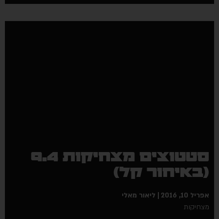
סטטוצים מצחיקות 9.4
(באיחור קל)
אפריל 10, 2016
ליאור מאלי
מצחיקות