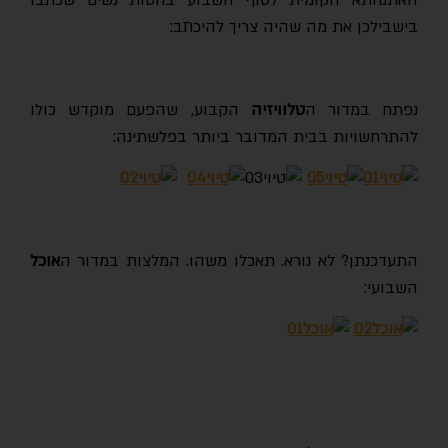
האתנחתא הקומית לסוף השבוע בחסות נשים שכתבו
בישבילכן את מה שהיה צריך להיכתב:
נפתח במדור ה
טלוויזיה
הקבוע, שהפעם מוקדש כולו
להתרחשויות בבית המדובר ביותר בפלשתינה:
התעדכנתן? לא נורא. תאכלו משהו. המלצות במדור ה
אוכל
השבועי: