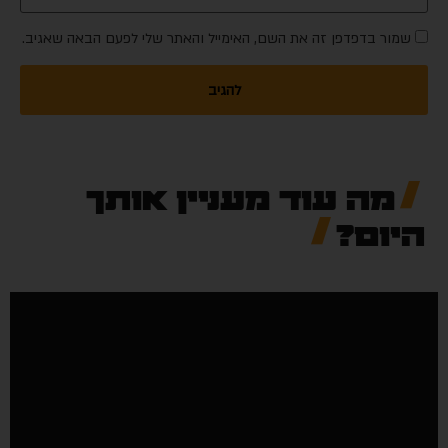
שמור בדפדפן זה את השם, האימייל והאתר שלי לפעם הבאה שאגיב.
מה עוד מעניין אותך
היום?