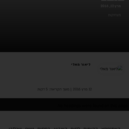
מרץ 12, 2016
מצחיקות
ליאור מאלי
12 מרץ 2016
| משך הקריאה: 5 דקות
No headings were found on this page.