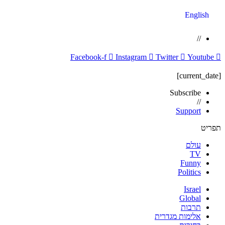
English
//
Facebook-f
Instagram
Twitter
Youtube
[current_date]
Subscribe
//
Support
תפריט
עולם
TV
Funny
Politics
Israel
Global
תרבות
אלימות מגדרית