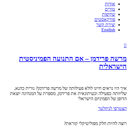
אודות
טורים
שקיפות
פודקאסטים
יצירת קשר
English
מרשה פרידמן – אם התנועה הפמיניסטית
הישראלית
איך היו נראים חיינו לולא פעילותה של מרשה פרידמן? נורית כהנא,
שליוותה כפעילה וכעיתונאית את פרידמן, מספרת על המנהיגה יוצאת
הדופן של הפמיניזם הישראלי
הצטרפי לניוזלטר
רוצה להיות חלק מפוליטיקלי קוראת?