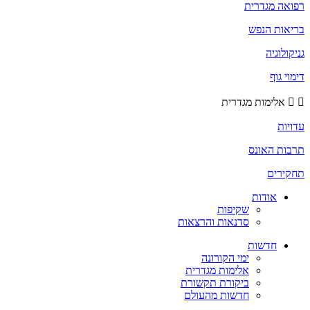
רפואה מגדרית
בריאות הנפש
גניקולוגיה
דימוי גוף
אלימות מגדרית
עדויות
תרבות האונס
תחקירים
אודות
שקיפות
סדנאות והרצאות
חדשות
ימי הקורונה
אלימות מגדרית
ביקורת תקשורת
חדשות מהעולם