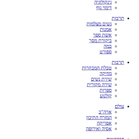
גינקולוגיה
דימוי גוף
תרבות
נשים מצלמות
אמנות
אשת ספר
ביקורת מסך
במה
ספורט
תרבות
טבלת המבקרות
מוזיקה
שירת נשים
שירה מקורית
ספרות
קולנוע
עולם
ארה"ב
המזרח התיכון
אפריקה
אסיה ואירופה