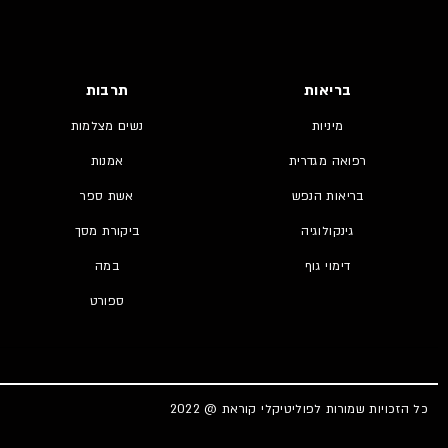
בריאות
תרבות
מיניות
נשים מצלמות
רפואה מגדרית
אמנות
בריאות הנפש
אשת ספר
גינקולוגיה
ביקורת מסך
דימוי גוף
במה
ספורט
כל הזכויות שמורות לפוליטיקלי קוראת @ 2022