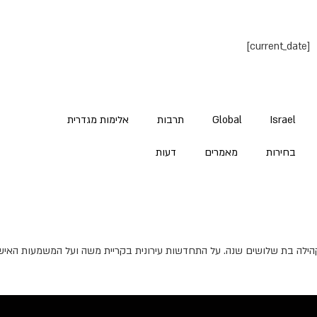
[current_date]
Israel
Global
תרבות
אלימות מגדרית
בחירות
מאמרים
דעות
קהילה בת שלושים שנה. על התחדשות עירונית בקריית משה ועל המשמעות האיש