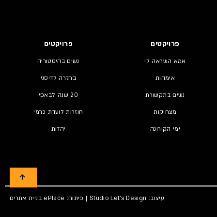
פרויקטים
פרויקטים
אמא השראה לי
נשים בהיסטוריה
אימהות
בחזרה לדיסני
נשים בתקשורת
20 שנה לבאפי
מצחיקות
חוזרות לועדת כרמי
ימי הקורונה
יהדות
עיצוב:
Studio Let's Design
| פיתוח: ePlace
בניית אתרים