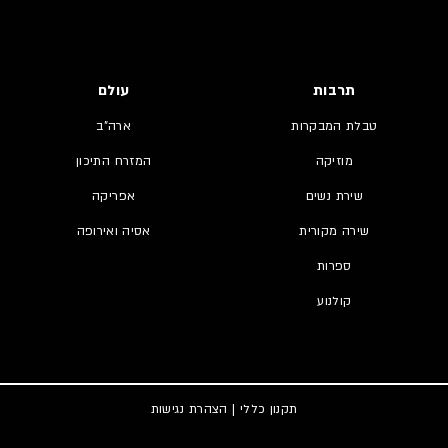
תרבות
עולם
טבלת המבקרות
ארה"ב
מוזיקה
המזרח התיכון
שירת נשים
אפריקה
שירה מקורית
אסיה ואירופה
ספרות
קולנוע
תקנון כללי
|
הצהרת נגישות