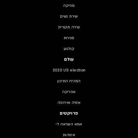
מוזיקה
שירת נשים
שירה מקורית
ספרות
קולנוע
עולם
2020 US election
המזרח התיכון
אפריקה
אסיה ואירופה
פרויקטים
אמא השראה לי
אימהות