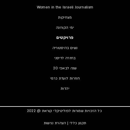
Women in the Israeli Journalism
מצחיקות
ימי הקורונה
פרויקטים
נשים בהיסטוריה
בחזרה לדיסני
20 שנה לבאפי
חוזרות לועדת כרמי
יהדות
כל הזכויות שמורות לפוליטיקלי קוראת @ 2022
תקנון כללי
|
הצהרת נגישות