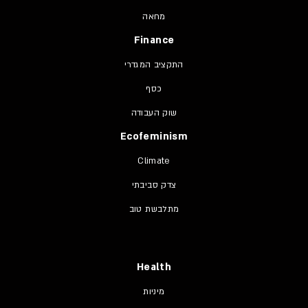
מחאה
Finance
התקציב המגדרי
כסף
שוק העבודה
Ecofeminism
Climate
צדק סביבתי
מתלבשת טוב
Health
מיניות