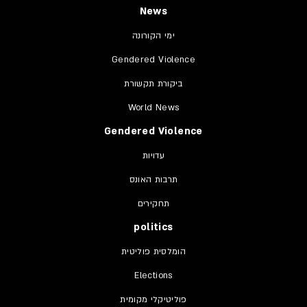
News
ימי הקורונה
Gendered Violence
ביקורת תקשורת
World News
Gendered Violence
עדויות
תרבות האונס
תחקירים
politics
הומלסית פוליטית
Elections
פוליטיקלי מקומית