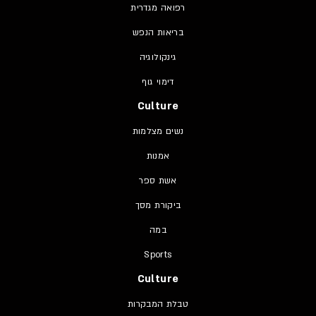
רפואה מגדרית
בריאות הנפש
גינקולוגיה
דימוי גוף
Culture
נשים מצלמות
אמנות
אשת ספר
ביקורת מסך
במה
Sports
Culture
טבלת המבקרות