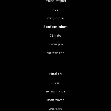
התקציב המגדרי
כסף
שוק העבודה
Ecofeminism
Climate
צדק סביבתי
מתלבשת טוב
Health
מיניות
רפואה מגדרית
בריאות הנפש
גינקולוגיה