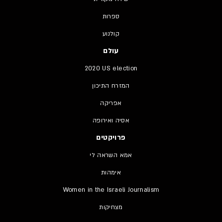
ספרות
קולנוע
עולם
2020 US election
המזרח התיכון
אפריקה
אסיה ואירופה
פרויקטים
אמא השראה לי
אימהות
Women in the Israeli Journalism
מצחיקות