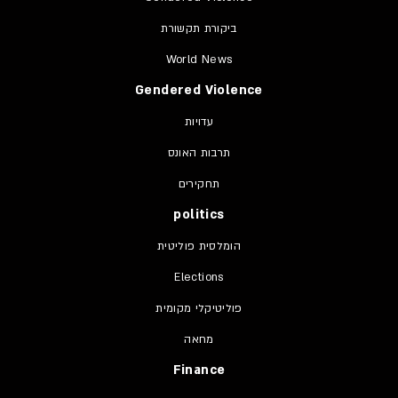
ביקורת תקשורת
World News
Gendered Violence
עדויות
תרבות האונס
תחקירים
politics
הומלסית פוליטית
Elections
פוליטיקלי מקומית
מחאה
Finance