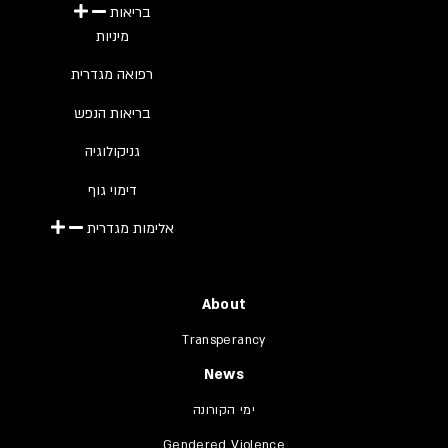
בריאות
מיניות
רפואה מגדרית
בריאות הנפש
גניקולוגיה
דימוי גוף
אלימות מגדרית
About
Transperancy
News
ימי הקורונה
Gendered Violence