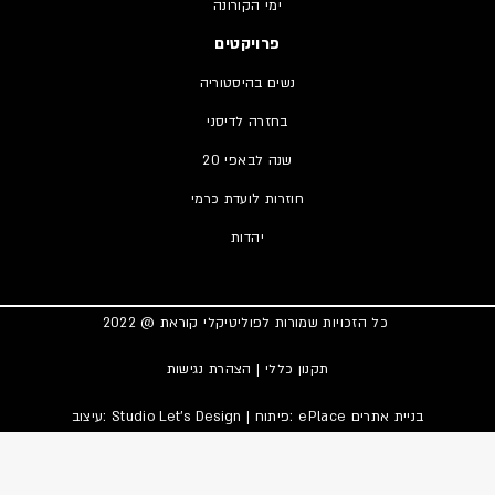
ימי הקורונה
פרויקטים
נשים בהיסטוריה
בחזרה לדיסני
20 שנה לבאפי
חוזרות לועדת כרמי
יהדות
כל הזכויות שמורות לפוליטיקלי קוראת @ 2022
תקנון כללי
|
הצהרת נגישות
בניית אתרים
| פיתוח: ePlace
Studio Let’s Design
עיצוב: