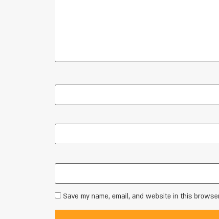
Save my name, email, and website in this browser