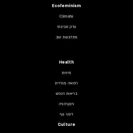
Ecofeminism
Climate
צדק סביבתי
מתלבשת טוב
Health
מיניות
רפואה מגדרית
בריאות הנפש
גינקולוגיה
דימוי גוף
Culture