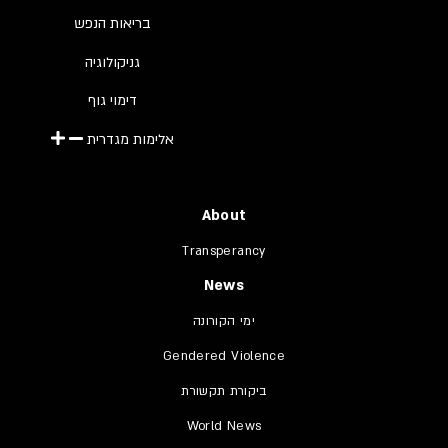
בריאות הנפש
גניקולוגיה
דימוי גוף
אלימות מגדרית
About
Transperancy
News
ימי הקורונה
Gendered Violence
ביקורת תקשורת
World News