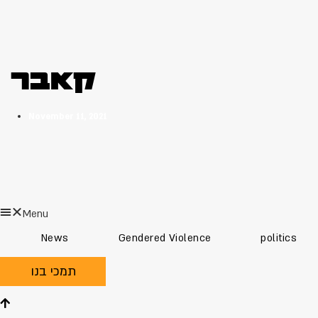
קאבר
November 11, 2021
Menu
News
Gendered Violence
politics
תמכי בנו