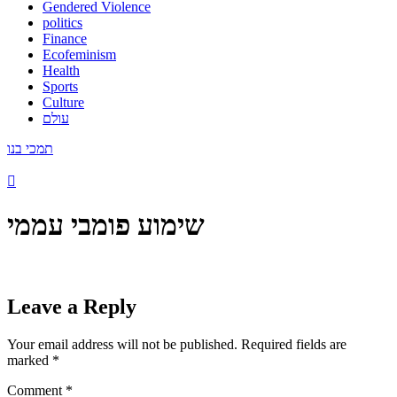
Gendered Violence
politics
Finance
Ecofeminism
Health
Sports
Culture
עולם
תמכי בנו
שימוע פומבי עממי
Leave a Reply
Your email address will not be published.
Required fields are
marked
*
Comment
*