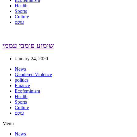
Ecofeminism
Health
Sports
Culture
עולם
שימוע פומבי עממי
January 24, 2020
News
Gendered Violence
politics
Finance
Ecofeminism
Health
Sports
Culture
עולם
Menu
News