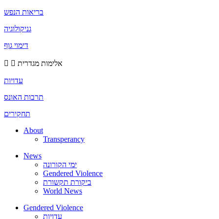
בריאות הנפש
גניקולוגיה
דימוי גוף
אלימות מגדרית
עדויות
תרבות האונס
תחקירים
About
Transperancy
News
ימי הקורונה
Gendered Violence
ביקורת תקשורת
World News
Gendered Violence
עדויות