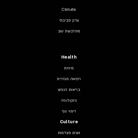
Climate
צדק סביבתי
מתלבשת טוב
Health
מיניות
רפואה מגדרית
בריאות הנפש
גינקולוגיה
דימוי גוף
Culture
נשים מצלמות