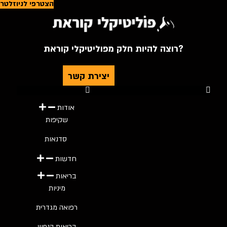
הצטרפי לניוזלטר
רוצה להיות חלק מפוליטיקלי קוראת?
יצירת קשר
Youtube
Telegram
Instagram
Twitter
Facebook-f
אודות
שקיפות
סדנאות
חדשות
בריאות
מיניות
רפואה מגדרית
בריאות הנפש