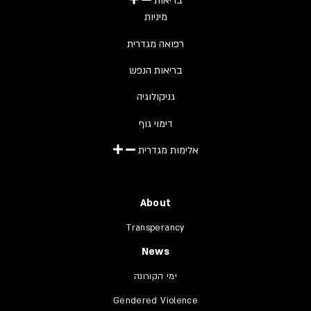
בריאות
מיניות
רפואה מגדרית
בריאות הנפש
גניקולוגיה
דימוי גוף
אלימות מגדרית
About
Transperancy
News
ימי הקורונה
Gendered Violence