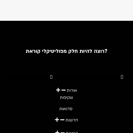
רוצה להיות חלק מפוליטיקלי קוראת?
Youtube
Telegram
Instagram
Twitter
Facebook-f
אודות
שקיפות
סדנאות
חדשות