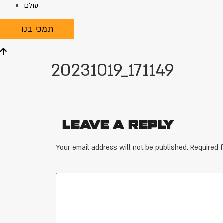
עולם
תמכי בנו
20231019_171149
Leave a Reply
Your email address will not be published.
Required 