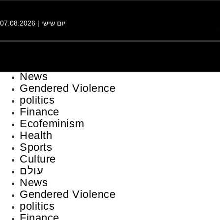
יום שישי | 07.08.2026
News
Gendered Violence
politics
Finance
Ecofeminism
Health
Sports
Culture
עולם
News
Gendered Violence
politics
Finance