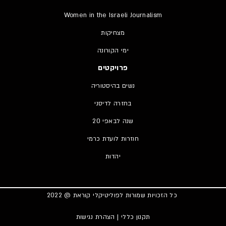
Women in the Israeli Journalism
מצחיקות
ימי הקורונה
פרויקטים
נשים בהיסטוריה
בחזרה לדיסני
20 שנה לבאפי
חוזרות לועדת כרמי
יהדות
כל הזכויות שמורות לפוליטיקלי קוראת @ 2022
תקנון כללי
|
הצהרת נגישות