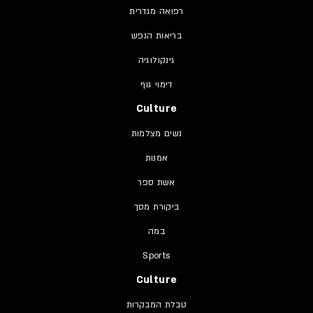
רפואה מגדרית
בריאות הנפש
גינקולוגיה
דימוי גוף
Culture
נשים מצלמות
אמנות
אשת ספר
ביקורת מסך
במה
Sports
Culture
טבלת המבקרות