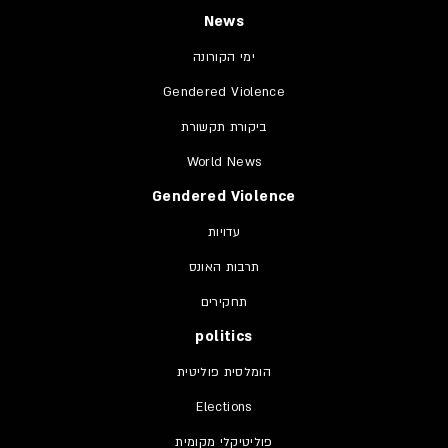
News
ימי הקורונה
Gendered Violence
ביקורת תקשורת
World News
Gendered Violence
עדויות
תרבות האונס
תחקירים
politics
הומלסית פוליטית
Elections
פוליטיקלי מקומית