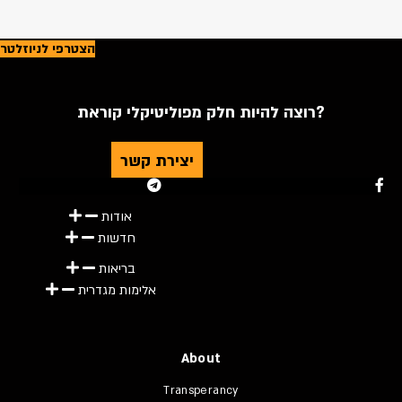
הצטרפי לניוזלטר
רוצה להיות חלק מפוליטיקלי קוראת?
יצירת קשר
Youtube
Telegram
Instagram
Twitter
Facebook-f
אודות
חדשות
בריאות
אלימות מגדרית
About
Transperancy