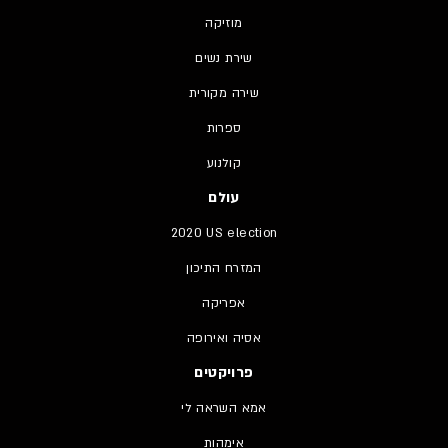
מוזיקה
שירת נשים
שירה מקורית
ספרות
קולנוע
עולם
2020 US election
המזרח התיכון
אפריקה
אסיה ואירופה
פרויקטים
אמא השראה לי
אימהות