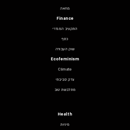
מחאה
Finance
התקציב המגדרי
כסף
שוק העבודה
Ecofeminism
Climate
צדק סביבתי
מתלבשת טוב
Health
מיניות