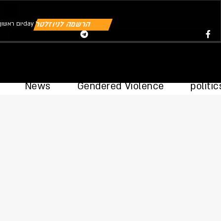
הרשמה לניוזלטר
יום ראשוןday | 09.08.2026
Youtube
Telegram
Instagram
Twitter
Facebook-f
News
Gendered Violence
politic