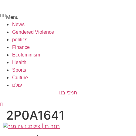
Menu
News
Gendered Violence
politics
Finance
Ecofeminism
Health
Sports
Culture
עולם
תמכי בנו
2P0A1641