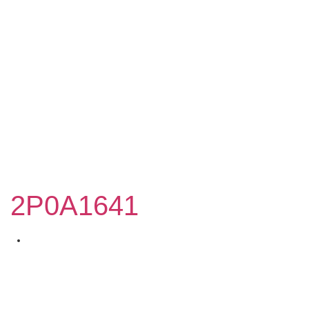
2P0A1641
December 5, 2020