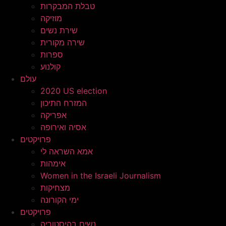
טבלת המבקרות
מוזיקה
שירת נשים
שירה מקורית
ספרות
קולנוע
עולם
2020 US election
המזרח התיכון
אפריקה
אסיה ואירופה
פרויקטים
אמא השראה לי
אימהות
Women in the Israeli Journalism
מצחיקות
ימי הקורונה
פרויקטים
נשים בהיסטוריה