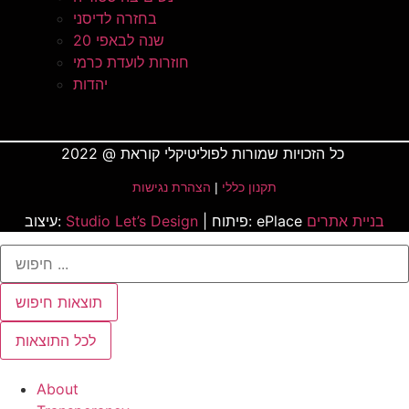
בחזרה לדיסני
20 שנה לבאפי
חוזרות לועדת כרמי
יהדות
כל הזכויות שמורות לפוליטיקלי קוראת @ 2022
תקנון כללי
|
הצהרת נגישות
בניית אתרים
| פיתוח: ePlace
Studio Let’s Design
עיצוב:
Search
...
תוצאות חיפוש
לכל התוצאות
About