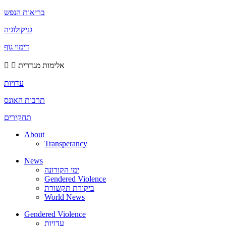
בריאות הנפש
גניקולוגיה
דימוי גוף
אלימות מגדרית
עדויות
תרבות האונס
תחקירים
About
Transperancy
News
ימי הקורונה
Gendered Violence
ביקורת תקשורת
World News
Gendered Violence
עדויות