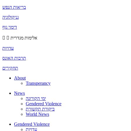
בריאות הנפש
גניקולוגיה
דימוי גוף
אלימות מגדרית
עדויות
תרבות האונס
תחקירים
About
Transperancy
News
ימי הקורונה
Gendered Violence
ביקורת תקשורת
World News
Gendered Violence
עדויות